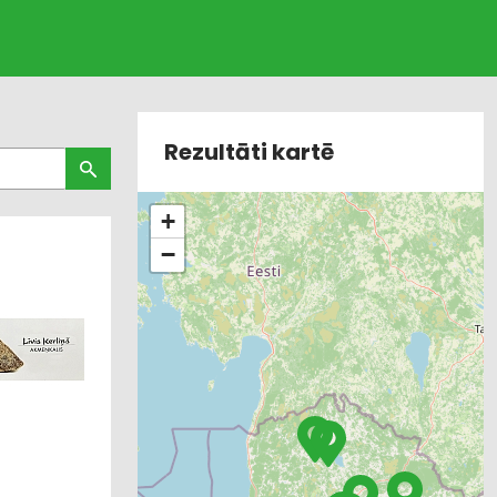
Rezultāti kartē
+
−