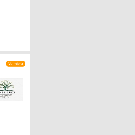
Valmiera