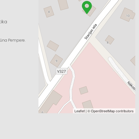
tika
ngūna Pempere.
Leaflet
| ©
OpenStreetMap
contributors