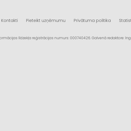
Kontakti
Pieteikt uzņēmumu
Privātuma politika
Statis
informācijas līdzekļa reģistrācijas numurs: 000740426. Galvenā redaktore: I