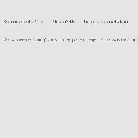
Kam ir pilseta24.lv
Pilseta24.lv
Lietošanas noteikumi
© SIA "heise marketing", 2006 - 2026, portālu sērijas Pilseta24.lv masu 