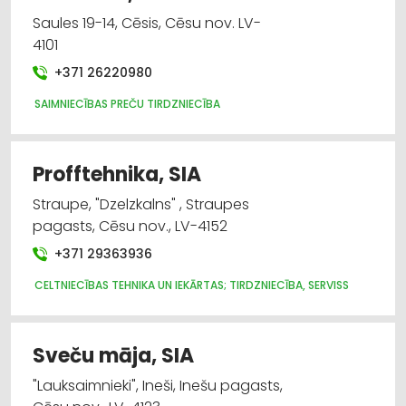
Saules 19-14, Cēsis, Cēsu nov. LV-
4101
+371 26220980
SAIMNIECĪBAS PREČU TIRDZNIECĪBA
Profftehnika, SIA
Straupe, "Dzelzkalns" , Straupes
pagasts, Cēsu nov., LV-4152
+371 29363936
CELTNIECĪBAS TEHNIKA UN IEKĀRTAS; TIRDZNIECĪBA, SERVISS
Sveču māja, SIA
"Lauksaimnieki", Ineši, Inešu pagasts,