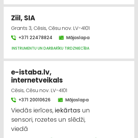
Ziil, SIA
Grants 3, Cēsis, Cēsu nov. LV-4101
+371 22478824
Mājaslapa
INSTRUMENTU UN DARBARĪKU TIRDZNIECĪBA
e-istaba.lv,
internetveikals
Cēsis, Cēsu nov. LV-4101
+371 20010626
Mājaslapa
Viedās ierīces,
iekārtas
un
sensori, rozetes un slēdži,
viedā