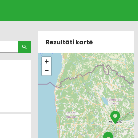
Rezultāti kartē
+
−