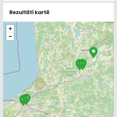
Rezultāti kartē
+
−