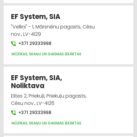
EF System, SIA
"Velliņi" - 1, Mārsnēnu pagasts, Cēsu
nov., LV-4129
+371 29333998
MŪZIKAS, SKAŅU UN GAISMAS IEKĀRTAS
EF System, SIA,
Noliktava
Elites 2, Priekuļi, Priekuļu pagasts,
Cēsu nov., LV-4126
+371 29333998
MŪZIKAS, SKAŅU UN GAISMAS IEKĀRTAS