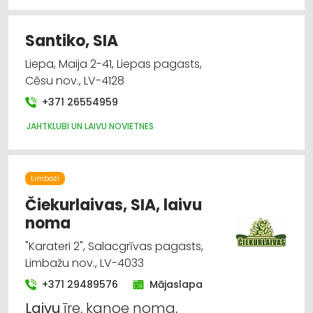
Santiko, SIA
Liepa, Maija 2-41, Liepas pagasts,
Cēsu nov., LV-4128
+371 26554959
JAHTKLUBI UN LAIVU NOVIETNES
Limbaži
Čiekurlaivas, SIA, laivu
noma
"Karateri 2", Salacgrīvas pagasts,
Limbažu nov., LV-4033
+371 29489576
Mājaslapa
Laivu
īre, kanoe noma,