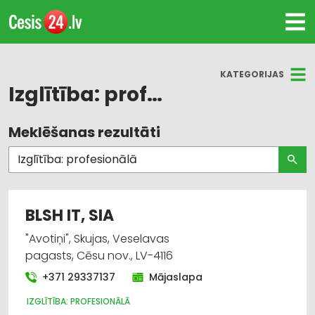
KATEGORIJAS
Izglītība: profesionālā
Meklēšanas rezultāti
Visas nozares
Izglītība: profesionālā
Biznesa konsultācijas, pakalpojumi
BLSH IT, SIA
Apmācība: valodu
"Avotiņi", Skujas, Veselavas
pagasts, Cēsu nov., LV-4116
Tulkošana
+371 29337137
Mājaslapa
Apmācība: dažādi
IZGLĪTĪBA: PROFESIONĀLĀ