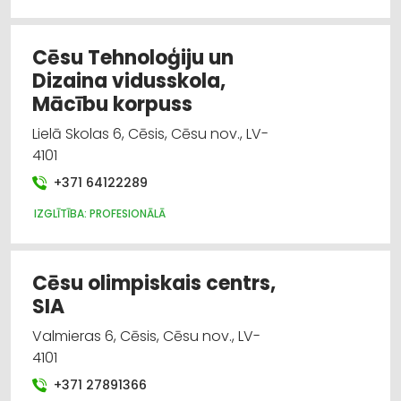
Cēsu Tehnoloģiju un
Dizaina vidusskola,
Mācību korpuss
Lielā Skolas 6, Cēsis, Cēsu nov., LV-
4101
+371 64122289
IZGLĪTĪBA: PROFESIONĀLĀ
Cēsu olimpiskais centrs,
SIA
Valmieras 6, Cēsis, Cēsu nov., LV-
4101
+371 27891366