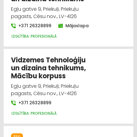
Egļu gatve 9, Priekuļi, Priekuļu
pagasts, Cēsu nov., LV-4126
+371 26328899
Mājaslapa
IZGLĪTĪBA: PROFESIONĀLĀ
Vidzemes Tehnoloģiju
un dizaina tehnikums,
Mācību korpuss
Egļu gatve 9, Priekuļi, Priekuļu
pagasts, Cēsu nov., LV-4126
+371 26328899
IZGLĪTĪBA: PROFESIONĀLĀ
Rīga