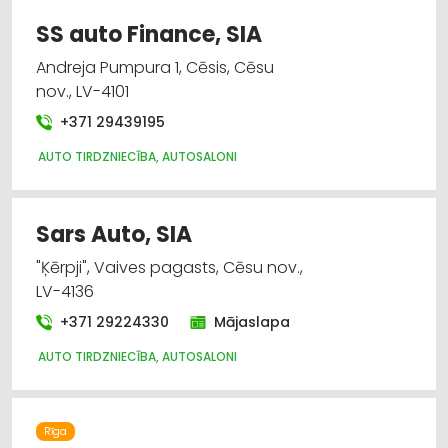
SS auto Finance, SIA
Andreja Pumpura 1, Cēsis, Cēsu
nov., LV-4101
+371 29439195
AUTO TIRDZNIECĪBA, AUTOSALONI
Sars Auto, SIA
"Ķērpji", Vaives pagasts, Cēsu nov.,
LV-4136
+371 29224330
Mājaslapa
AUTO TIRDZNIECĪBA, AUTOSALONI
Rīga