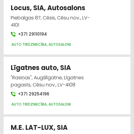
Locus, SIA, Autosalons
Piebalgas 87, Cēsis, Cēsu nov., LV-
4101
+371 29110194
AUTO TIRDZNIECĪBA, AUTOSALONI
Līgatnes auto, SIA
"Rasiņas", Augšlīgatne, Līgatnes
pagasts, Cēsu nov., LV-4108
+371 29254196
AUTO TIRDZNIECĪBA, AUTOSALONI
M.E. LAT-LUX, SIA