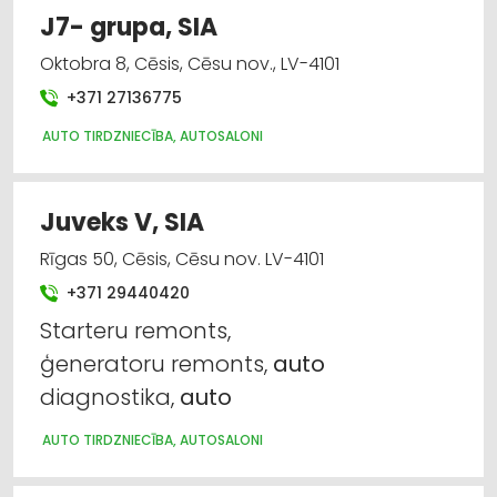
J7- grupa, SIA
Oktobra 8, Cēsis, Cēsu nov., LV-4101
+371 27136775
AUTO TIRDZNIECĪBA, AUTOSALONI
Juveks V, SIA
Rīgas 50, Cēsis, Cēsu nov. LV-4101
+371 29440420
Starteru remonts,
ģeneratoru remonts,
auto
diagnostika,
auto
AUTO TIRDZNIECĪBA, AUTOSALONI