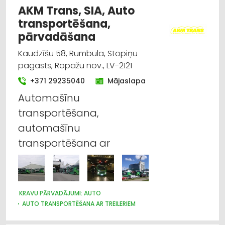
AKM Trans, SIA, Auto
transportēšana,
pārvadāšana
Kaudzīšu 58, Rumbula, Stopiņu
pagasts, Ropažu nov., LV-2121
+371 29235040
Mājaslapa
Automašīnu
transportēšana,
automašīnu
transportēšana ar
KRAVU PĀRVADĀJUMI: AUTO
AUTO TRANSPORTĒŠANA AR TREILERIEM
AUTO REMONTS, APKOPE