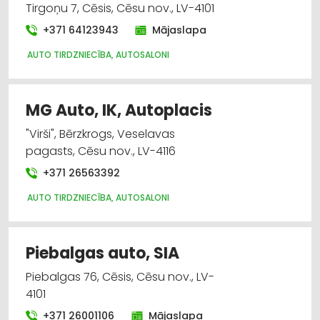
Tirgoņu 7, Cēsis, Cēsu nov., LV-4101
+371 64123943
Mājaslapa
AUTO TIRDZNIECĪBA, AUTOSALONI
MG Auto, IK, Autoplacis
"Virši", Bērzkrogs, Veselavas
pagasts, Cēsu nov., LV-4116
+371 26563392
AUTO TIRDZNIECĪBA, AUTOSALONI
Piebalgas auto, SIA
Piebalgas 76, Cēsis, Cēsu nov., LV-
4101
+371 26001106
Mājaslapa