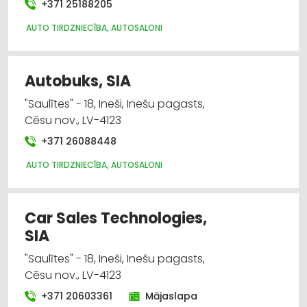
+371 25188205
AUTO TIRDZNIECĪBA, AUTOSALONI
Autobuks, SIA
"Saulītes" - 18, Ineši, Inešu pagasts,
Cēsu nov., LV-4123
+371 26088448
AUTO TIRDZNIECĪBA, AUTOSALONI
Car Sales Technologies,
SIA
"Saulītes" - 18, Ineši, Inešu pagasts,
Cēsu nov., LV-4123
+371 20603361
Mājaslapa