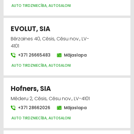
AUTO TIRDZNIECĪBA, AUTOSALONI
EVOLUT, SIA
Bērzaines 40, Cēsis, Cēsu nov., LV-
4101
+371 26665483
Mājaslapa
AUTO TIRDZNIECĪBA, AUTOSALONI
Hofners, SIA
Mēderu 2, Cēsis, Cēsu nov., LV-4101
+371 28662026
Mājaslapa
AUTO TIRDZNIECĪBA, AUTOSALONI