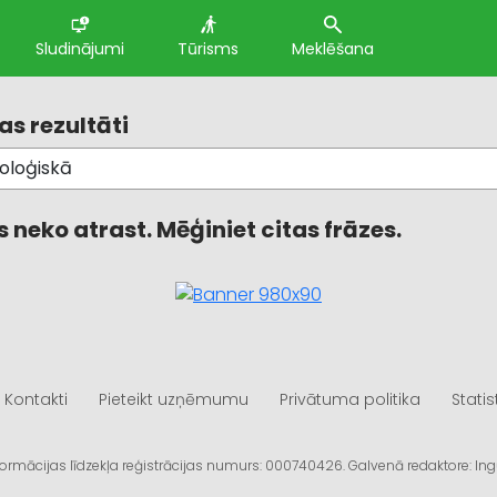
Sludinājumi
Tūrisms
Meklēšana
s rezultāti
 neko atrast. Mēģiniet citas frāzes.
Kontakti
Pieteikt uzņēmumu
Privātuma politika
Statis
informācijas līdzekļa reģistrācijas numurs: 000740426. Galvenā redaktore: I