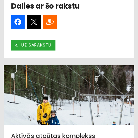
Dalies ar šo rakstu
UZ SARAKSTU
Aktīvās atpūtas komplekss