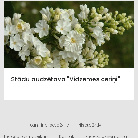
Stādu audzētava "Vidzemes ceriņi"
Kam ir pilseta24.lv
Pilseta24.lv
Lietošanas noteikumi
Kontakti
Pieteikt uzņēmumu