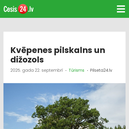
Kvēpenes pilskalns un
dižozols
2025. gada 22. septembrī
Tūrisms
Pilseta24.lv