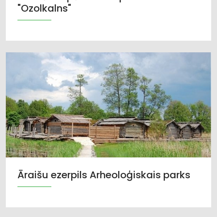
"Ozolkalns"
Āraišu ezerpils Arheoloģiskais parks