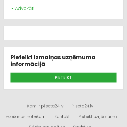
Advokāti
Pieteikt izmaiņas uzņēmuma
informācijā
PIETEIKT
Kam ir pilseta24.lv
Pilseta24.lv
Lietošanas noteikumi
Kontakti
Pieteikt uzņēmumu