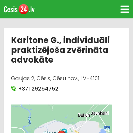
Karitone G., individuāli
praktizējoša zvērināta
advokāte
Gaujas 2, Cēsis, Cēsu nov., LV-4101
+371 29254752