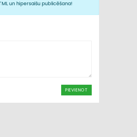
HTML un hipersaišu publicēšana!
PIEVIENOT