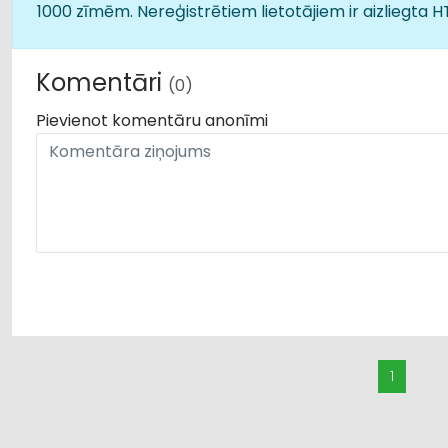
1000 zīmēm. Nereģistrētiem lietotājiem ir aizliegta 
Komentāri
(0)
Pievienot komentāru anonīmi
1