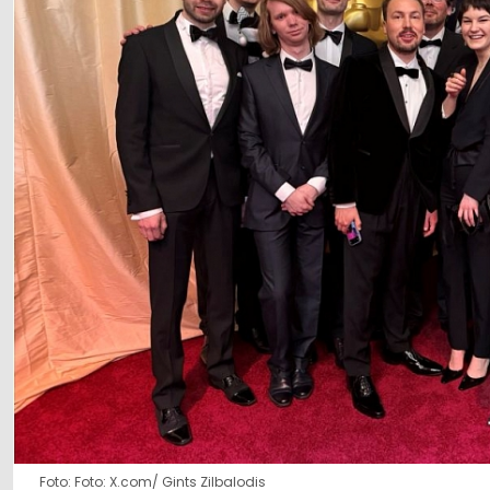
Foto: Foto: X.com/ Gints Zilbalodis