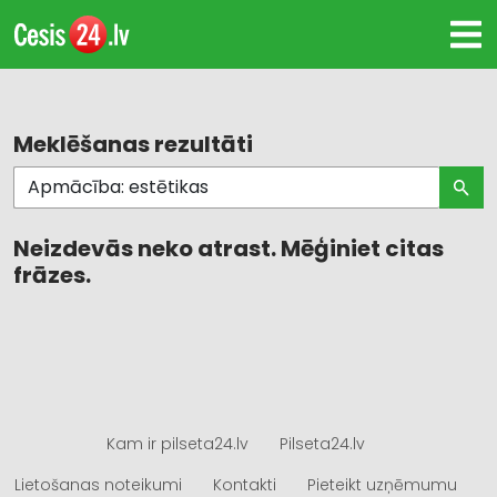
Meklēšanas rezultāti
Neizdevās neko atrast. Mēģiniet citas
frāzes.
Kam ir pilseta24.lv
Pilseta24.lv
Lietošanas noteikumi
Kontakti
Pieteikt uzņēmumu