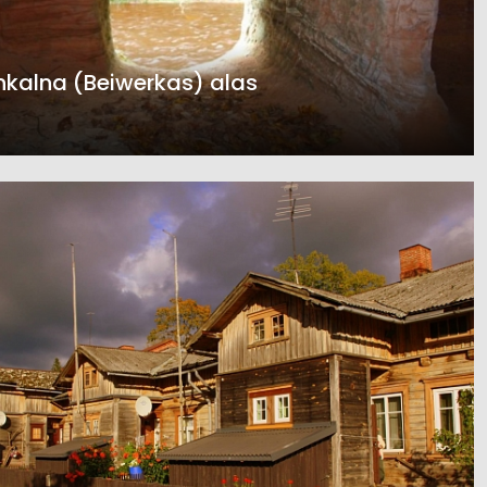
kalna (Beiwerkas) alas