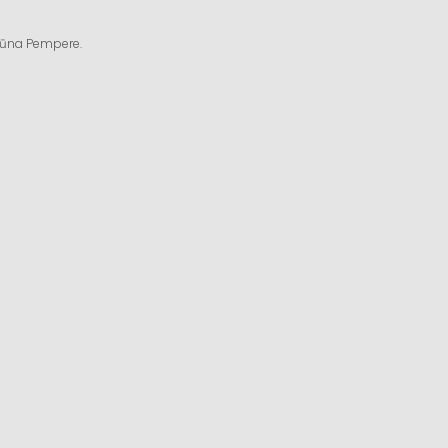
ngūna Pempere.