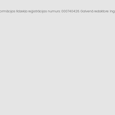
informācijas līdzekļa reģistrācijas numurs: 000740426. Galvenā redaktore: I