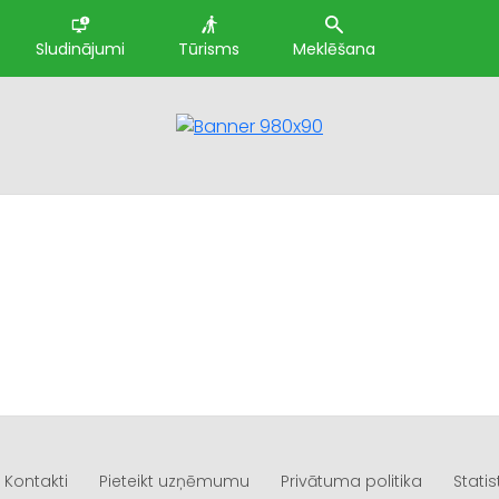
Sludinājumi
Tūrisms
Meklēšana
Kontakti
Pieteikt uzņēmumu
Privātuma politika
Statis