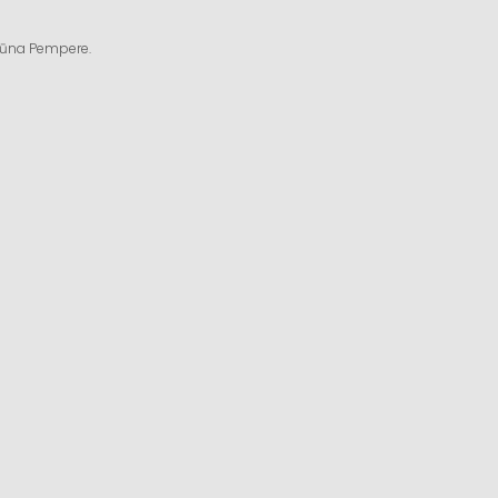
ngūna Pempere.