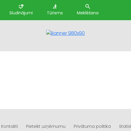
Sludinājumi
Tūrisms
Meklēšana
Kontakti
Pieteikt uzņēmumu
Privātuma politika
Statis