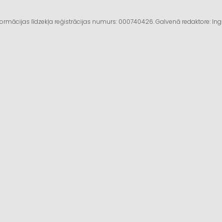
informācijas līdzekļa reģistrācijas numurs: 000740426. Galvenā redaktore: I