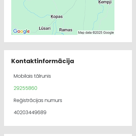
Kontaktinformācija
Mobilais tālrunis
29255860
Reģistrācijas numurs
40203449689