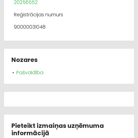
20256552
Reģistrācijas numurs
90000031048
Nozares
Pašvaldība
Pieteikt izmaiņas uzņēmuma
informācijā