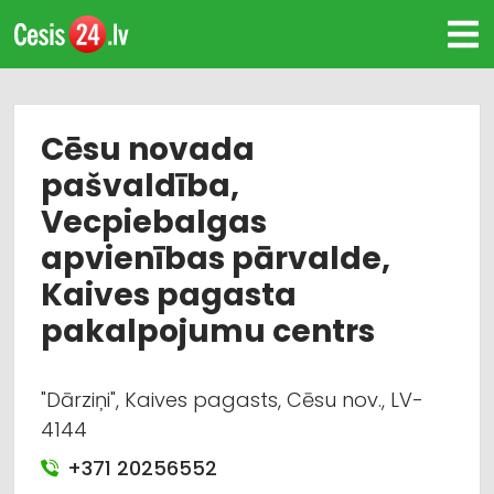
Cēsu novada
pašvaldība,
Vecpiebalgas
apvienības pārvalde,
Kaives pagasta
pakalpojumu centrs
"Dārziņi", Kaives pagasts, Cēsu nov., LV-
4144
+371 20256552