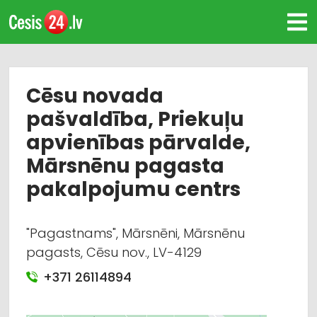
Cēsu novada
pašvaldība, Priekuļu
apvienības pārvalde,
Mārsnēnu pagasta
pakalpojumu centrs
"Pagastnams", Mārsnēni, Mārsnēnu
pagasts, Cēsu nov., LV-4129
+371 26114894