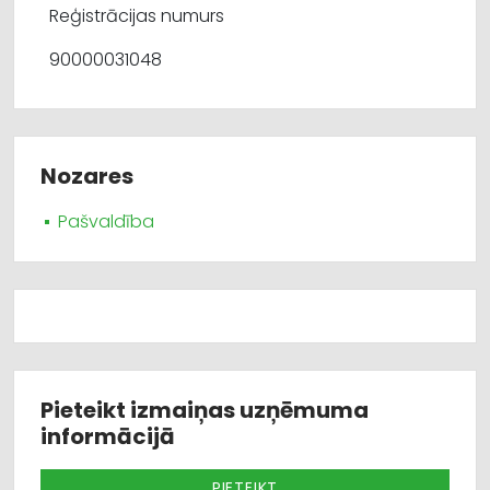
Reģistrācijas numurs
90000031048
Nozares
Pašvaldība
Pieteikt izmaiņas uzņēmuma
informācijā
PIETEIKT