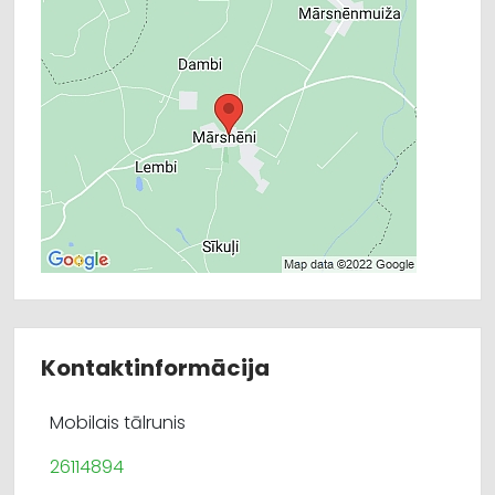
Kontaktinformācija
Mobilais tālrunis
26114894