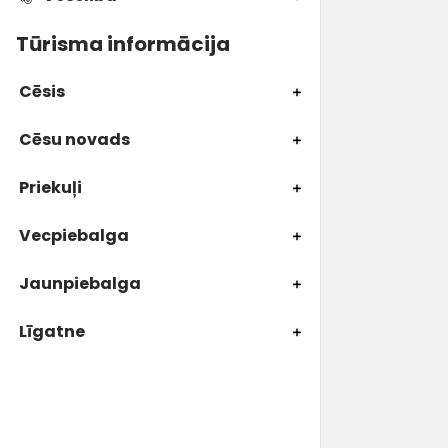
Tūrisma informācija
Cēsis
Cēsu novads
Priekuļi
Vecpiebalga
Jaunpiebalga
Līgatne