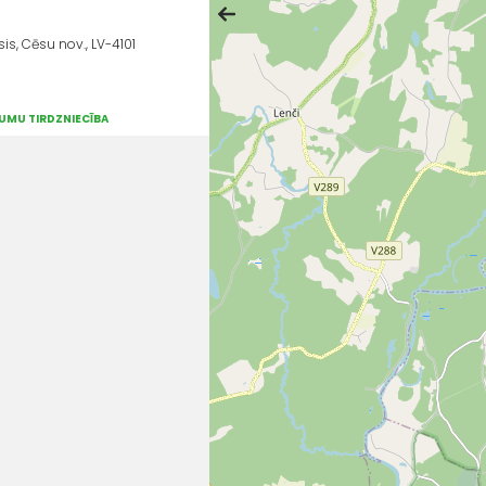
is, Cēsu nov., LV-4101
UMU TIRDZNIECĪBA