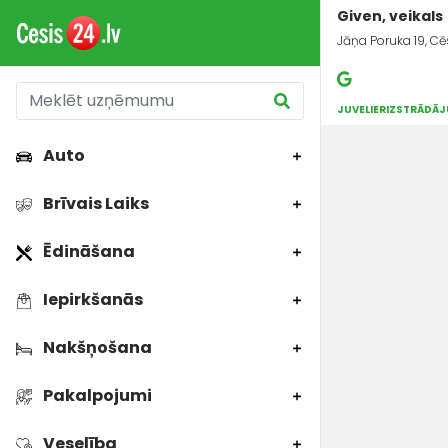
Given, veikals
Jāņa Poruka 19, Cēs
JUVELIERIZSTRĀDĀJ
Auto
Brīvais Laiks
Ēdināšana
Iepirkšanās
Nakšņošana
Pakalpojumi
Veselība